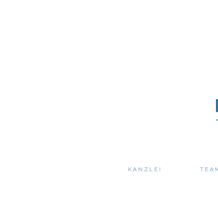
KANZLEI
TEA